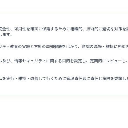
完全性、可用性を確実に保護するために組織的、技術的に適切な対策を
します。
リティ教育の実施と方針の周知徹底をはかり、意識の高揚・維持に務め
ム及び、情報セキュリティに関する目的を設定し、定期的にレビューし
ムを実行・維持・改善して行くために管理責任者に責任と権限を委譲し